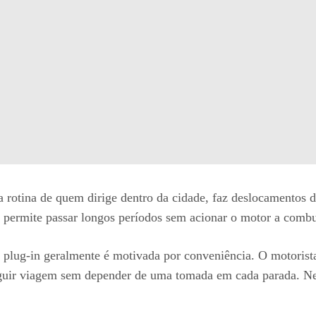
da rotina de quem dirige dentro da cidade, faz deslocamentos d
o permite passar longos períodos sem acionar o motor a combu
plug-in geralmente é motivada por conveniência. O motorista 
eguir viagem sem depender de uma tomada em cada parada. Nes