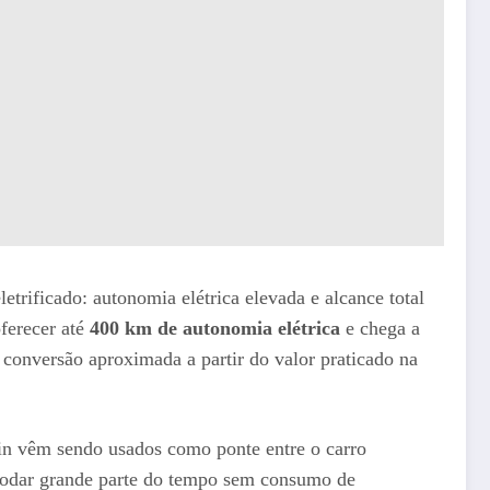
rificado: autonomia elétrica elevada e alcance total
ferecer até
400 km de autonomia elétrica
e chega a
 conversão aproximada a partir do valor praticado na
in vêm sendo usados como ponte entre o carro
r rodar grande parte do tempo sem consumo de