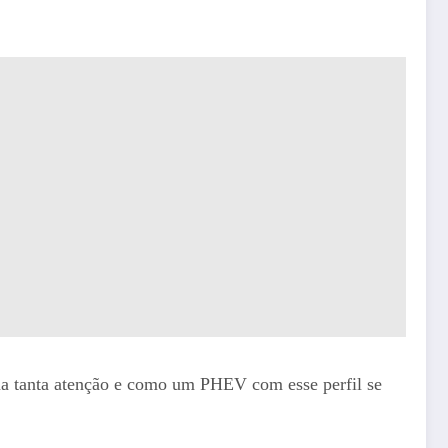
ama tanta atenção e como um PHEV com esse perfil se