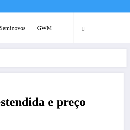
Seminovos
GWM
tendida e preço