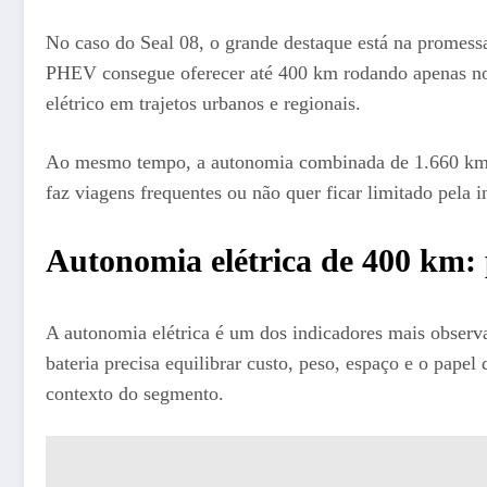
No caso do Seal 08, o grande destaque está na promes
PHEV consegue oferecer até 400 km rodando apenas no 
elétrico em trajetos urbanos e regionais.
Ao mesmo tempo, a autonomia combinada de 1.660 km re
faz viagens frequentes ou não quer ficar limitado pela i
Autonomia elétrica de 400 km:
A autonomia elétrica é um dos indicadores mais observ
bateria precisa equilibrar custo, peso, espaço e o pape
contexto do segmento.