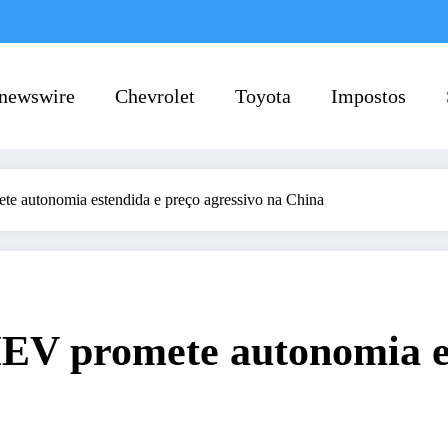
newswire
Chevrolet
Toyota
Impostos
 autonomia estendida e preço agressivo na China
EV promete autonomia es