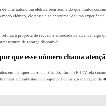
sa de uma autonomia elétrica bem acima do que muitos consu
modo elétrico, ele passa a se aproximar de uma experiência 
força a proposta de reduzir a ansiedade de alcance, algo qu
nfraestrutura de recarga disponível.
 por que esse número chama atençã
ados em qualquer carro eletrificado. Em um PHEV, ela costum
l do motor a combustão no conjunto. Por isso, a marcação de
4