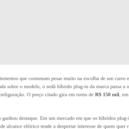
ementos que costumam pesar muito na escolha de um carro elet
da sobre o modelo, o sedã híbrido plug-in da marca passa a o
onfiguração. O preço citado gira em torno de
R$ 150 mil
, em
o ganhou destaque. Em um mercado em que os híbridos plug-
 de alcance elétrico tende a despertar interesse de quem que