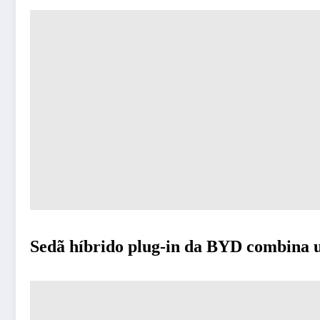
Sedã híbrido plug-in da BYD combina us