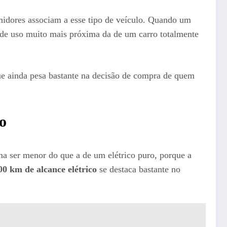
midores associam a esse tipo de veículo. Quando um
de uso muito mais próxima da de um carro totalmente
e ainda pesa bastante na decisão de compra de quem
o
a ser menor do que a de um elétrico puro, porque a
00 km de alcance elétrico
se destaca bastante no