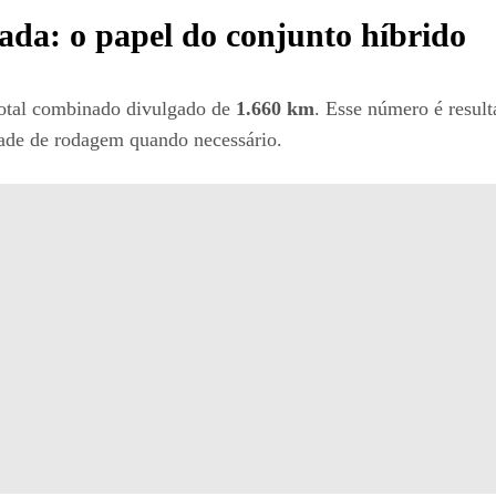
da: o papel do conjunto híbrido
 total combinado divulgado de
1.660 km
. Esse número é result
dade de rodagem quando necessário.