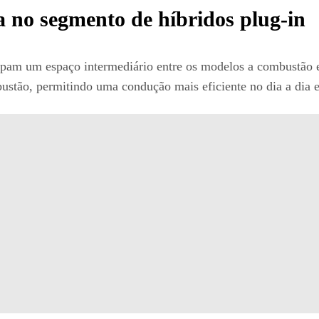
 no segmento de híbridos plug-in
upam um espaço intermediário entre os modelos a combustão e 
tão, permitindo uma condução mais eficiente no dia a dia e