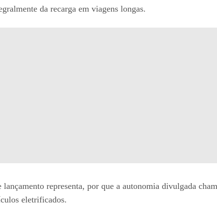
egralmente da recarga em viagens longas.
se lançamento representa, por que a autonomia divulgada ch
culos eletrificados.