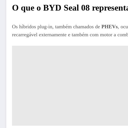
O que o BYD Seal 08 representa
Os híbridos plug-in, também chamados de
PHEVs
, oc
recarregável externamente e também com motor a combus