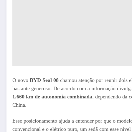
O novo
BYD Seal 08
chamou atenção por reunir dois el
bastante generoso. De acordo com a informação divulga
1.660 km de autonomia combinada
, dependendo da c
China.
Esse posicionamento ajuda a entender por que o model
convencional e o elétrico puro, um sedã com esse nível