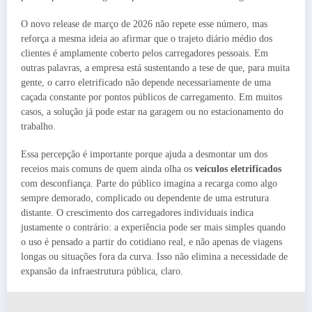
O novo release de março de 2026 não repete esse número, mas
reforça a mesma ideia ao afirmar que o trajeto diário médio dos
clientes é amplamente coberto pelos carregadores pessoais. Em
outras palavras, a empresa está sustentando a tese de que, para muita
gente, o carro eletrificado não depende necessariamente de uma
caçada constante por pontos públicos de carregamento. Em muitos
casos, a solução já pode estar na garagem ou no estacionamento do
trabalho.
Essa percepção é importante porque ajuda a desmontar um dos
receios mais comuns de quem ainda olha os
veículos eletrificados
com desconfiança. Parte do público imagina a recarga como algo
sempre demorado, complicado ou dependente de uma estrutura
distante. O crescimento dos carregadores individuais indica
justamente o contrário: a experiência pode ser mais simples quando
o uso é pensado a partir do cotidiano real, e não apenas de viagens
longas ou situações fora da curva. Isso não elimina a necessidade de
expansão da infraestrutura pública, claro.