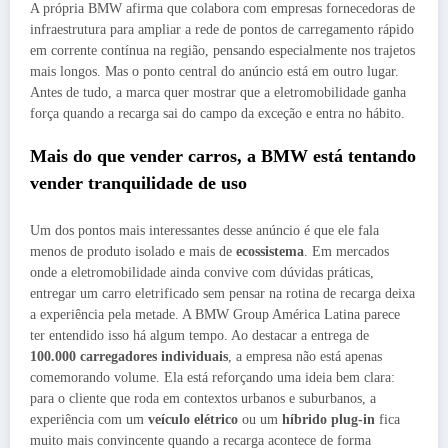
A própria BMW afirma que colabora com empresas fornecedoras de
infraestrutura para ampliar a rede de pontos de carregamento rápido
em corrente contínua na região, pensando especialmente nos trajetos
mais longos. Mas o ponto central do anúncio está em outro lugar.
Antes de tudo, a marca quer mostrar que a eletromobilidade ganha
força quando a recarga sai do campo da exceção e entra no hábito.
Mais do que vender carros, a BMW está tentando
vender tranquilidade de uso
Um dos pontos mais interessantes desse anúncio é que ele fala
menos de produto isolado e mais de
ecossistema
. Em mercados
onde a eletromobilidade ainda convive com dúvidas práticas,
entregar um carro eletrificado sem pensar na rotina de recarga deixa
a experiência pela metade. A BMW Group América Latina parece
ter entendido isso há algum tempo. Ao destacar a entrega de
100.000 carregadores individuais
, a empresa não está apenas
comemorando volume. Ela está reforçando uma ideia bem clara:
para o cliente que roda em contextos urbanos e suburbanos, a
experiência com um
veículo elétrico
ou um
híbrido plug-in
fica
muito mais convincente quando a recarga acontece de forma