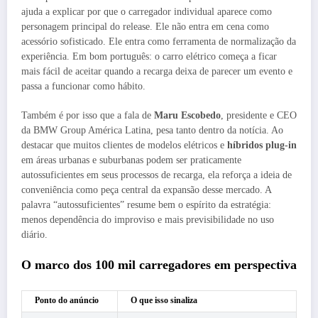
ajuda a explicar por que o carregador individual aparece como
personagem principal do release. Ele não entra em cena como
acessório sofisticado. Ele entra como ferramenta de normalização da
experiência. Em bom português: o carro elétrico começa a ficar
mais fácil de aceitar quando a recarga deixa de parecer um evento e
passa a funcionar como hábito.
Também é por isso que a fala de
Maru Escobedo
, presidente e CEO
da BMW Group América Latina, pesa tanto dentro da notícia. Ao
destacar que muitos clientes de modelos elétricos e
híbridos plug-in
em áreas urbanas e suburbanas podem ser praticamente
autossuficientes em seus processos de recarga, ela reforça a ideia de
conveniência como peça central da expansão desse mercado. A
palavra “autossuficientes” resume bem o espírito da estratégia:
menos dependência do improviso e mais previsibilidade no uso
diário.
O marco dos 100 mil carregadores em perspectiva
Ponto do anúncio
O que isso sinaliza