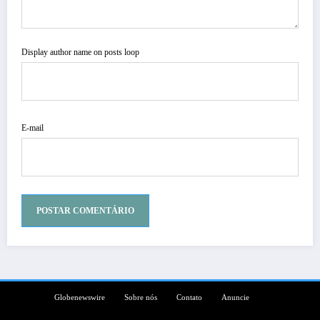
Display author name on posts loop
E-mail
Alternative:
Globenewswire
Sobre nós
Contato
Anuncie