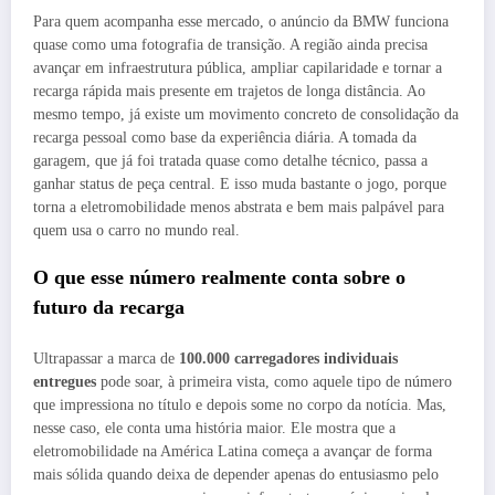
Para quem acompanha esse mercado, o anúncio da BMW funciona
quase como uma fotografia de transição. A região ainda precisa
avançar em infraestrutura pública, ampliar capilaridade e tornar a
recarga rápida mais presente em trajetos de longa distância. Ao
mesmo tempo, já existe um movimento concreto de consolidação da
recarga pessoal como base da experiência diária. A tomada da
garagem, que já foi tratada quase como detalhe técnico, passa a
ganhar status de peça central. E isso muda bastante o jogo, porque
torna a eletromobilidade menos abstrata e bem mais palpável para
quem usa o carro no mundo real.
O que esse número realmente conta sobre o
futuro da recarga
Ultrapassar a marca de
100.000 carregadores individuais
entregues
pode soar, à primeira vista, como aquele tipo de número
que impressiona no título e depois some no corpo da notícia. Mas,
nesse caso, ele conta uma história maior. Ele mostra que a
eletromobilidade na América Latina começa a avançar de forma
mais sólida quando deixa de depender apenas do entusiasmo pelo