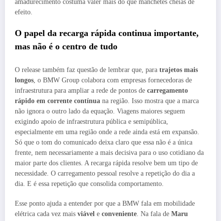
amadurecimento costuma valer mais do que manchetes cheias de
efeito.
O papel da recarga rápida continua importante,
mas não é o centro de tudo
O release também faz questão de lembrar que, para
trajetos mais
longos
, o BMW Group colabora com empresas fornecedoras de
infraestrutura para ampliar a rede de pontos de
carregamento
rápido em corrente contínua
na região. Isso mostra que a marca
não ignora o outro lado da equação. Viagens maiores seguem
exigindo apoio de infraestrutura pública e semipública,
especialmente em uma região onde a rede ainda está em expansão.
Só que o tom do comunicado deixa claro que essa não é a única
frente, nem necessariamente a mais decisiva para o uso cotidiano da
maior parte dos clientes. A recarga rápida resolve bem um tipo de
necessidade. O carregamento pessoal resolve a repetição do dia a
dia. E é essa repetição que consolida comportamento.
Esse ponto ajuda a entender por que a BMW fala em mobilidade
elétrica cada vez mais
viável
e
conveniente
. Na fala de
Maru