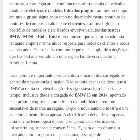
empresa, a estratégia atual combina uma oferta ampla de veículos
totalmente elétricos e modelos
híbridos plug-in
, ao mesmo tempo
em que o grupo segue apostando no desenvolvimento contínuo de
motores de combustão altamente eficientes. Em nível global, o
portfólio de modelos eletrificados envolve veículos das marcas
BMW
,
MINI
e
Rolls-Royce
. Isso mostra que a empresa não está
tentando empurrar uma única resposta para todos os clientes e todos
os mercados. Ela trabalha com um leque mais amplo de soluções, o
que faz bastante sentido em uma região tão diversa quanto a
América Latina.
Essa leitura é importante porque coloca o marco dos carregadores
dentro de uma estratégia maior. Não se trata apenas de dizer que a
BMW acredita em eletrificação. Isso já estava claro há bastante
tempo, inclusive desde a chegada do
BMW i3 em 2014
, apontado
pela própria empresa como o início da mobilidade premium
sustentável da marca na região. O que o novo anúncio mostra é um
amadurecimento dessa aposta. A eletrificação deixa de ser apenas
uma vitrine tecnológica e passa a se apoiar cada vez mais em
infraestrutura, suporte e conveniência. E, para quem observa o
mercado com um pouco mais de calma, esse tipo de