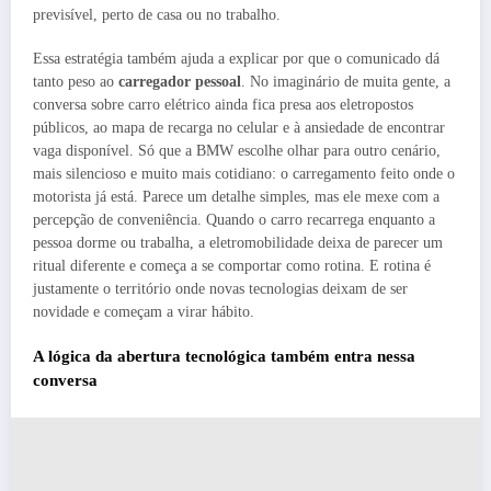
previsível, perto de casa ou no trabalho.
Essa estratégia também ajuda a explicar por que o comunicado dá
tanto peso ao
carregador pessoal
. No imaginário de muita gente, a
conversa sobre carro elétrico ainda fica presa aos eletropostos
públicos, ao mapa de recarga no celular e à ansiedade de encontrar
vaga disponível. Só que a BMW escolhe olhar para outro cenário,
mais silencioso e muito mais cotidiano: o carregamento feito onde o
motorista já está. Parece um detalhe simples, mas ele mexe com a
percepção de conveniência. Quando o carro recarrega enquanto a
pessoa dorme ou trabalha, a eletromobilidade deixa de parecer um
ritual diferente e começa a se comportar como rotina. E rotina é
justamente o território onde novas tecnologias deixam de ser
novidade e começam a virar hábito.
A lógica da abertura tecnológica também entra nessa
conversa