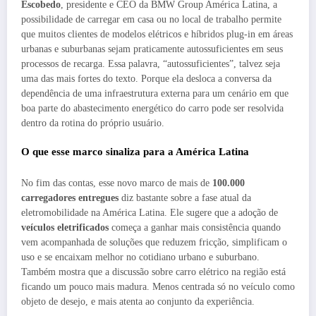
Escobedo
, presidente e CEO da BMW Group América Latina, a
possibilidade de carregar em casa ou no local de trabalho permite
que muitos clientes de modelos elétricos e híbridos plug-in em áreas
urbanas e suburbanas sejam praticamente autossuficientes em seus
processos de recarga. Essa palavra, “autossuficientes”, talvez seja
uma das mais fortes do texto. Porque ela desloca a conversa da
dependência de uma infraestrutura externa para um cenário em que
boa parte do abastecimento energético do carro pode ser resolvida
dentro da rotina do próprio usuário.
O que esse marco sinaliza para a América Latina
No fim das contas, esse novo marco de mais de
100.000
carregadores entregues
diz bastante sobre a fase atual da
eletromobilidade na América Latina. Ele sugere que a adoção de
veículos eletrificados
começa a ganhar mais consistência quando
vem acompanhada de soluções que reduzem fricção, simplificam o
uso e se encaixam melhor no cotidiano urbano e suburbano.
Também mostra que a discussão sobre carro elétrico na região está
ficando um pouco mais madura. Menos centrada só no veículo como
objeto de desejo, e mais atenta ao conjunto da experiência.