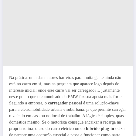
Na prática, uma das maiores barreiras para muita gente ainda não
está no carro em si, mas na pergunta que aparece logo depois do
interesse inicial: onde esse carro vai ser carregado? É justamente
nesse ponto que o comunicado da BMW faz sua aposta mais forte.
Segundo a empresa, o
carregador pessoal
é uma solução-chave
para a eletromobilidade urbana e suburbana, já que permite carregar
o veículo em casa ou no local de trabalho. A lógica é simples, quase
doméstica mesmo. Se o motorista consegue encaixar a recarga na
própria rotina, o uso do carro elétrico ou do
híbrido plug-in
deixa
de parecer uma operação especial e passa a funcionar como parte