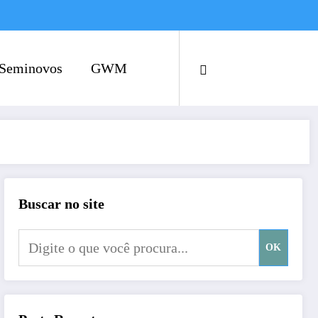
Seminovos
GWM
Buscar no site
OK