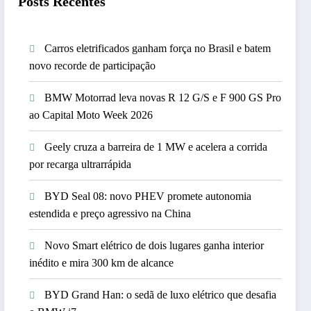
Posts Recentes
Carros eletrificados ganham força no Brasil e batem
novo recorde de participação
BMW Motorrad leva novas R 12 G/S e F 900 GS Pro
ao Capital Moto Week 2026
Geely cruza a barreira de 1 MW e acelera a corrida
por recarga ultrarrápida
BYD Seal 08: novo PHEV promete autonomia
estendida e preço agressivo na China
Novo Smart elétrico de dois lugares ganha interior
inédito e mira 300 km de alcance
BYD Grand Han: o sedã de luxo elétrico que desafia