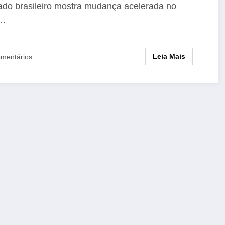
do brasileiro mostra mudança acelerada no
l…
Leia Mais
mentários