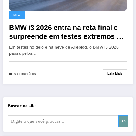
BMW
BMW i3 2026 entra na reta final e
surpreende em testes extremos na
Suécia
Em testes no gelo e na neve de Arjeplog, o BMW i3 2026
passa pelos…
Leia Mais
0 Comentários
Buscar no site
OK